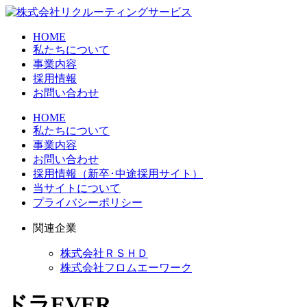
HOME
私たちについて
事業内容
採用情報
お問い合わせ
HOME
私たちについて
事業内容
お問い合わせ
採用情報（新卒･中途採用サイト）
当サイトについて
プライバシーポリシー
関連企業
株式会社ＲＳＨＤ
株式会社フロムエーワーク
ドラEVER