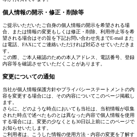
個人情報の開示・修正・削除等
ご提示いただいたご自身の個人情報の開示を希望される場
合、または情報の変更もしくは修正・削除、利用停止等を希
望される場合はその旨を下記お問い合わせ先までE-mail また
は電話、FAXにてご連絡いただければ対応させていただきま
す。
この際、ご本人確認のための本人アドレス、電話番号、登録
内容等を確認させていただくことがあります。
変更についての通知
当社が個人情報保護方針やプライバシーステートメントの内
容を変更する場合には、その内容についてこのページ掲載し
ます。
さらに、どのような時点においても当社は、当初情報が収集
された時点で述べたものとは異なった内容で個人情報を使用
する場合には、変更の少なくとも30日以上前にこのページで
お知らせいたします。
ご利用者は、こうした情報の使用方法・内容の変更を了解す