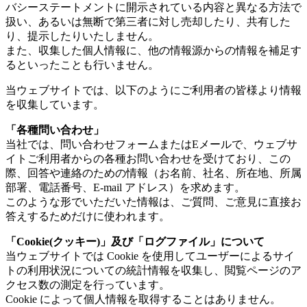
バシーステートメントに開示されている内容と異なる方法で
扱い、あるいは無断で第三者に対し売却したり、共有した
り、提示したりいたしません。
また、収集した個人情報に、他の情報源からの情報を補足す
るといったことも行いません。
当ウェブサイトでは、以下のようにご利用者の皆様より情報
を収集しています。
「各種問い合わせ」
当社では、問い合わせフォームまたはEメールで、ウェブサ
イトご利用者からの各種お問い合わせを受けており、この
際、回答や連絡のための情報（お名前、社名、所在地、所属
部署、電話番号、E-mail アドレス）を求めます。
このような形でいただいた情報は、ご質問、ご意見に直接お
答えするためだけに使われます。
「Cookie(クッキー)」及び「ログファイル」について
当ウェブサイトでは Cookie を使用してユーザーによるサイ
トの利用状況についての統計情報を収集し、閲覧ページのア
クセス数の測定を行っています。
Cookie によって個人情報を取得することはありません。