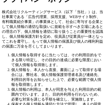
株式会社リクルーティングサービス（以下「当社」）は、当
社事業である「広告代理業、採用支援、WEBサイト制作、
有料職業紹介事業」の事業体として、社会に寄与する企業と
して個人情報の適切な取扱いに規範を示すべき立場にあると
の理念の下、個人情報を適切に取り扱うことの重要性を認識
し、個人情報保護方針を定め、役員及び従業員が一体となっ
てこれを遵守し、もって個人情報の保護及び個人の権利利益
の保護に万全を尽くしてまいります。
個人情報を取得するに当たっては、その利用目的をで
きる限り特定し、その目的の達成に必要な限度におい
て個人情報を取得致します。
個人情報を、本人から直接、書面によって取得する場
合には、弊社名、個人情報保護管理者名及び連絡先、
利用目的等をお知らせした上で、必要な範囲で個人情
報を取得致します。
個人情報の利用は、本人が同意を与えた利用目的の範
囲内で行います。また、目的外利用を行わないため、
必要な対策を講じる手順を確立し、実施致します。
保有する個人情報を適切な方法で管理し、本人の同意