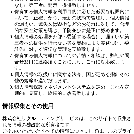
なしに第三者に開示・提供致しません。
保有する個人情報を利用目的に応じた必要な範囲内に
おいて、正確、かつ、最新の状態で管理し、個人情報
の漏えい、滅失又は毀損などのおそれに対して、合理
的な安全対策を講じ、予防並びに是正に努めます。
個人情報の処理を外部へ委託する場合は、漏えいや第
三者への提供を行わない等を契約により義務づけ、委
託先に対する適切な管理を実施致します。
保有する個人情報についての苦情・相談は、弊社の問
合せ窓口に連絡頂くことにより、これに対応致しま
す。
個人情報の取扱いに関する法令、国が定める指針その
他の規範を遵守致します。
個人情報保護マネジメントシステムを定め、これを定
期的に見直し、継続的に改善致します。
情報収集とその使用
株式会社リクルーティングサービスは、このサイトで収集さ
れる情報の独占的な所有者です。
ご提示いただいたすべての情報につきましては、このプライ