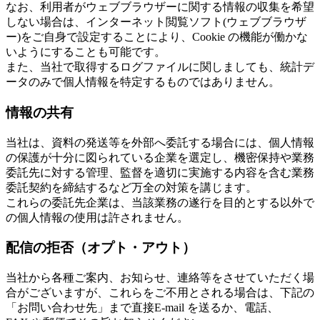
なお、利用者がウェブブラウザーに関する情報の収集を希望
しない場合は、インターネット閲覧ソフト(ウェブブラウザ
ー)をご自身で設定することにより、Cookie の機能が働かな
いようにすることも可能です。
また、当社で取得するログファイルに関しましても、統計デ
ータのみで個人情報を特定するものではありません。
情報の共有
当社は、資料の発送等を外部へ委託する場合には、個人情報
の保護が十分に図られている企業を選定し、機密保持や業務
委託先に対する管理、監督を適切に実施する内容を含む業務
委託契約を締結するなど万全の対策を講じます。
これらの委託先企業は、当該業務の遂行を目的とする以外で
の個人情報の使用は許されません。
配信の拒否（オプト・アウト）
当社から各種ご案内、お知らせ、連絡等をさせていただく場
合がございますが、これらをご不用とされる場合は、下記の
「お問い合わせ先」まで直接E-mail を送るか、電話、